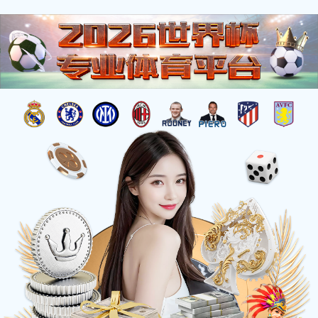
注册入口
爱游戏网页版，值得信赖的数字
体育平台
自创立以来，平台始终坚持“以技术驱动体验、以数据构建价
值”为核心理念，专注打造一个安全、高效、智能的体育赛事
服务生态系统。 十余年深耕亚洲市场，我们的服务网络覆盖
多个国家与地区，赢得了数百万用户的信赖与支持。
作为领先的
爱游戏网页版
平台，我们融合全球架构与
赛事数据接口，构建覆盖体育赛事、数据推送、互动
分析的多元服务体系。 平台支持 PC、H5、APP 多端
接入，并配备防劫持机制与加速网络，保障在不同网