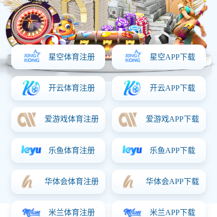
络环境下依旧稳定可用。
安全是基础保障。我们引入多重加密机制、AI 风控体
系与实时监测模块，自动识别潜在异常操作，保护用
户数据与平台系统稳定。 所有信息传输均通过银行级
加密协议处理，确保每一次使用都安全可靠。
在服务方面，爱游戏网页版 设有 24 小时客服中心，
提供多语言即时响应。 同时平台构建智能化数据处理
系统，实现快速响应与高效反馈，让用户在赛事期间
享受流畅操作体验。
全终端兼容接入
不论是手机、平板还是电脑，爱游戏网页版 可自
动适配设备，实现多端同步使用，无需额外安
装，即开即用。